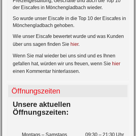
Freizeitgestaltung, Geschäfte und auch die Top 10
der Eiscafes in Mönchengladbach wieder.
So wurde unser Eiscafe in die Top 10 der Eiscafes in
Mönchengladbach gehoben.
Wie unser Eiscafe bewertet wurde und was Kunden
über uns sagen finden Sie
hier
.
Wenn Sie mal wieder bei uns sind und es Ihnen
gefallen hat, würden wir uns freuen, wenn Sie
hier
einen Kommentar hinterlassen.
Öffnungszeiten
Unsere aktuellen
Öffnungszeiten:
Montags – Samstags
09:30 – 21:30 Uhr